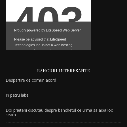
BANCURI INTERESANTE
Despartire de comun acord
In patru labe
Doi prieteni discutau despre banchetul ce urma sa aiba loc
seara