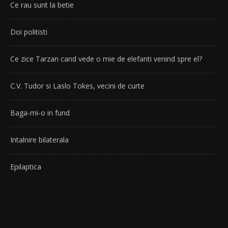
Ce rau sunt la betie
Doi politisti
Ce zice Tarzan cand vede o mie de elefanti venind spre el?
C.V. Tudor si Laslo Tokes, vecini de curte
Baga-mi-o in fund
Intalnire bilaterala
Epilaptica