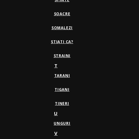
SOACRE
SOMALEZI
STIATI CA?
STRAINI
T
TARANI
TIGANI
TINERI
U
UNGURI
V