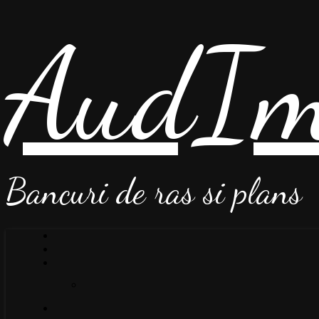
AudIm
Bancuri de ras si plans