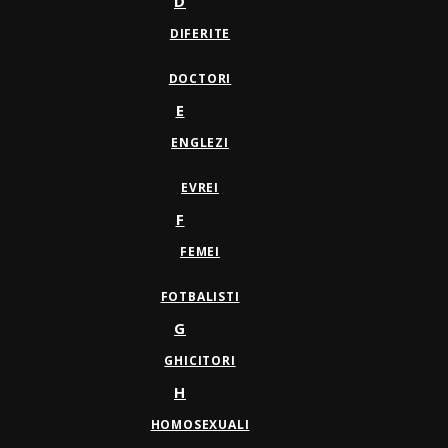
D
DIFERITE
DOCTORI
E
ENGLEZI
EVREI
F
FEMEI
FOTBALISTI
G
GHICITORI
H
HOMOSEXUALI