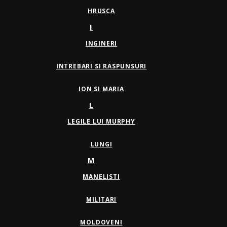
HRUSCA
I
INGINERI
INTREBARI SI RASPUNSURI
ION SI MARIA
L
LEGILE LUI MURPHY
LUNGI
M
MANELISTI
MILITARI
MOLDOVENI