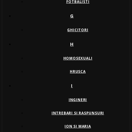
FOTBALISTI
G
GHICITORI
H
HOMOSEXUALI
HRUSCA
I
INGINERI
INTREBARI SI RASPUNSURI
ION SI MARIA