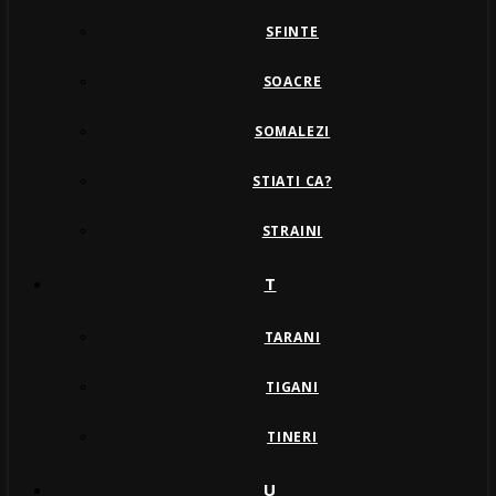
SFINTE
SOACRE
SOMALEZI
STIATI CA?
STRAINI
T
TARANI
TIGANI
TINERI
U