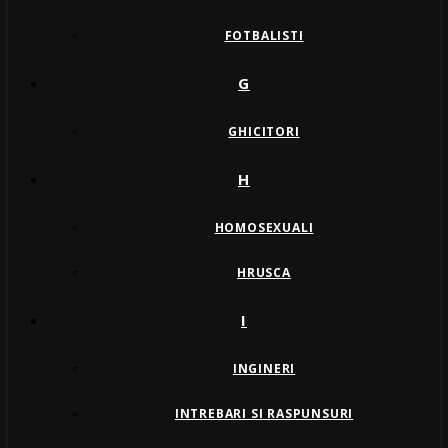
FOTBALISTI
G
GHICITORI
H
HOMOSEXUALI
HRUSCA
I
INGINERI
INTREBARI SI RASPUNSURI