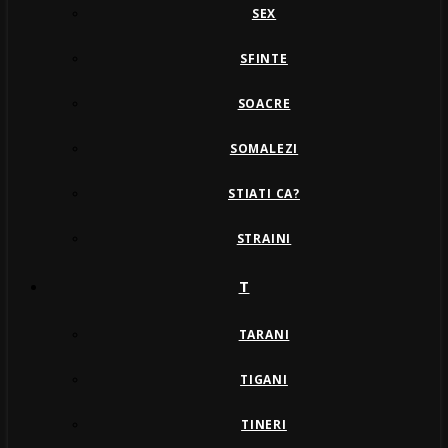
SEX
SFINTE
SOACRE
SOMALEZI
STIATI CA?
STRAINI
T
TARANI
TIGANI
TINERI