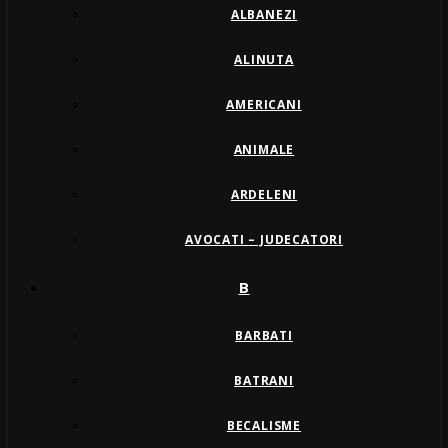
ALBANEZI
ALINUTA
AMERICANI
ANIMALE
ARDELENI
AVOCATI – JUDECATORI
B
BARBATI
BATRANI
BECALISME