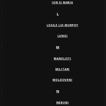
ION SI MARIA
L
LEGILE LUI MURPHY
LUNGI
M
MANELISTI
MILITARI
MOLDOVENI
N
NEBUNI