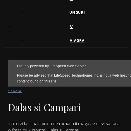
UNGURI
V
VIAGRA
Scoala
Dalas si Campari
Intr-o zi la scoala profa de romana ii roaga pe elevi sa faca
o fraza cu 2 cuvinte: Dalas si Campari.