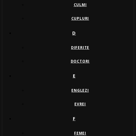
CULMI
CUPLURI
D
DIFERITE
DOCTORI
E
ENGLEZI
EVREI
F
FEMEI