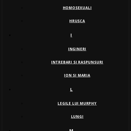
HOMOSEXUALI
HRUSCA
I
INGINERI
INTREBARI SI RASPUNSURI
ION SI MARIA
L
LEGILE LUI MURPHY
LUNGI
M