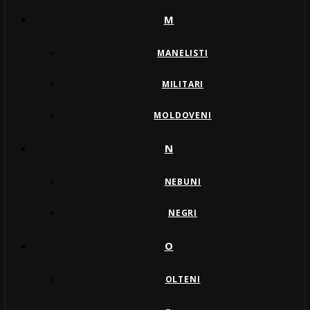
M
MANELISTI
MILITARI
MOLDOVENI
N
NEBUNI
NEGRI
O
OLTENI