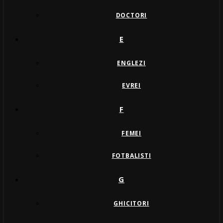
DOCTORI
E
ENGLEZI
EVREI
F
FEMEI
FOTBALISTI
G
GHICITORI