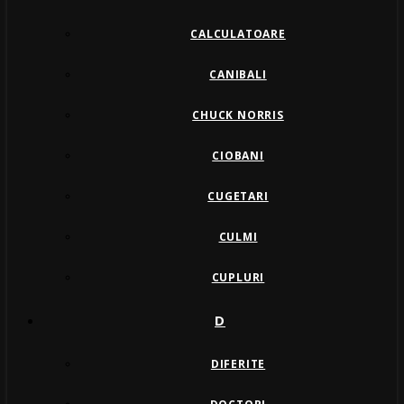
CALCULATOARE
CANIBALI
CHUCK NORRIS
CIOBANI
CUGETARI
CULMI
CUPLURI
D
DIFERITE