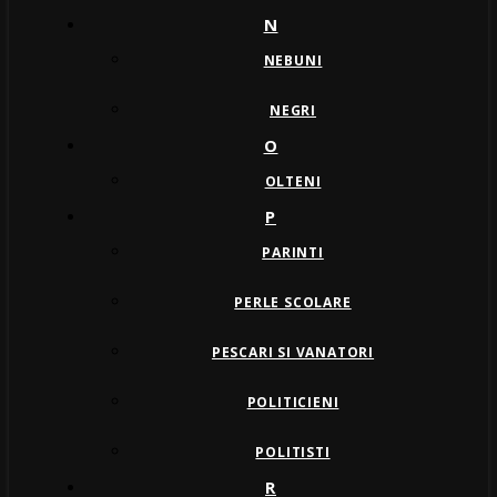
N
NEBUNI
NEGRI
O
OLTENI
P
PARINTI
PERLE SCOLARE
PESCARI SI VANATORI
POLITICIENI
POLITISTI
R