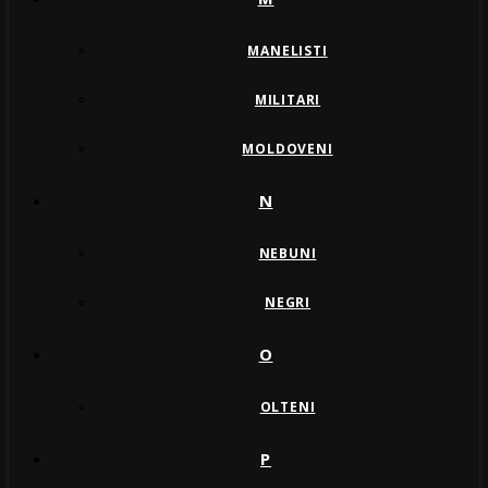
MANELISTI
MILITARI
MOLDOVENI
N
NEBUNI
NEGRI
O
OLTENI
P