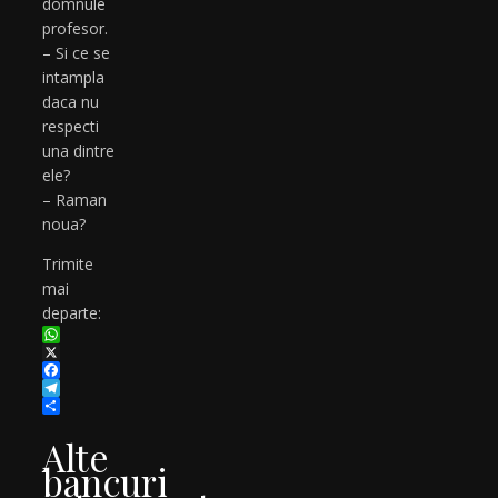
domnule
profesor.
– Si ce se
intampla
daca nu
respecti
una dintre
ele?
– Raman
noua?
Trimite
mai
departe:
WhatsApp
X
Facebook
Telegram
Partajează
Alte
bancuri