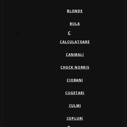
BLONDE
BULA
C
CALCULATOARE
CANIBALI
CHUCK NORRIS
CIOBANI
CUGETARI
CULMI
CUPLURI