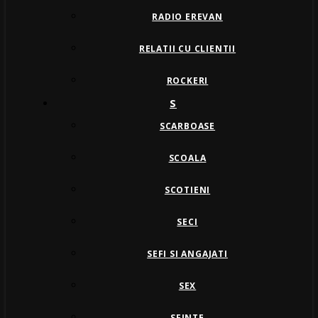
RADIO EREVAN
RELATII CU CLIENTII
ROCKERI
S
SCARBOASE
SCOALA
SCOTIENI
SECI
SEFI SI ANGAJATI
SEX
SFINTE