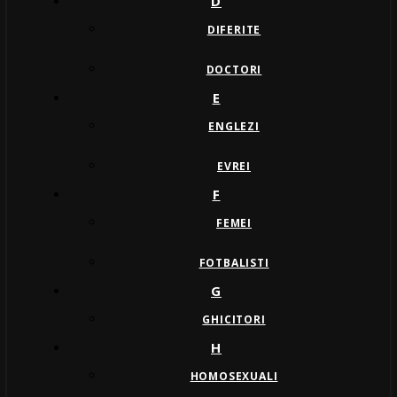
D
DIFERITE
DOCTORI
E
ENGLEZI
EVREI
F
FEMEI
FOTBALISTI
G
GHICITORI
H
HOMOSEXUALI