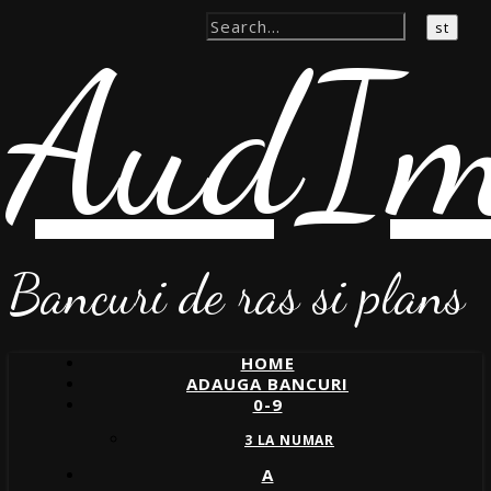
AudIm
Bancuri de ras si plans
HOME
ADAUGA BANCURI
0-9
3 LA NUMAR
A