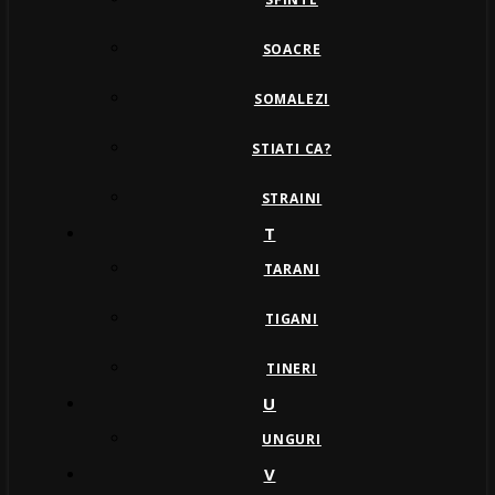
SOACRE
SOMALEZI
STIATI CA?
STRAINI
T
TARANI
TIGANI
TINERI
U
UNGURI
V