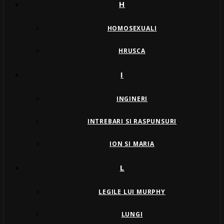
H
HOMOSEXUALI
HRUSCA
I
INGINERI
INTREBARI SI RASPUNSURI
ION SI MARIA
L
LEGILE LUI MURPHY
LUNGI