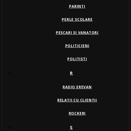
PARINTI
PERLE SCOLARE
PESCARI SI VANATORI
POLITICIENI
POLITISTI
R
RADIO EREVAN
RELATII CU CLIENTII
ROCKERI
S