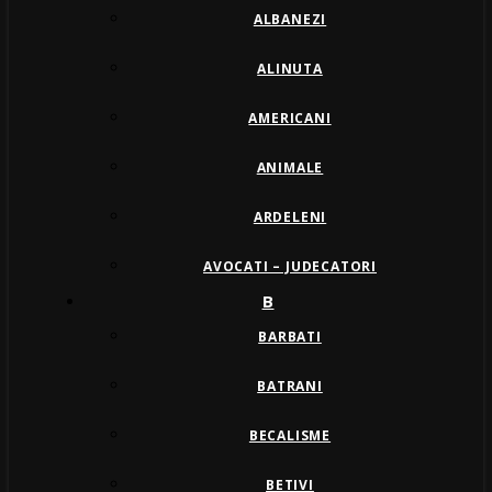
ALBANEZI
ALINUTA
AMERICANI
ANIMALE
ARDELENI
AVOCATI – JUDECATORI
B
BARBATI
BATRANI
BECALISME
BETIVI