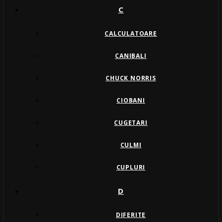
C
CALCULATOARE
CANIBALI
CHUCK NORRIS
CIOBANI
CUGETARI
CULMI
CUPLURI
D
DIFERITE