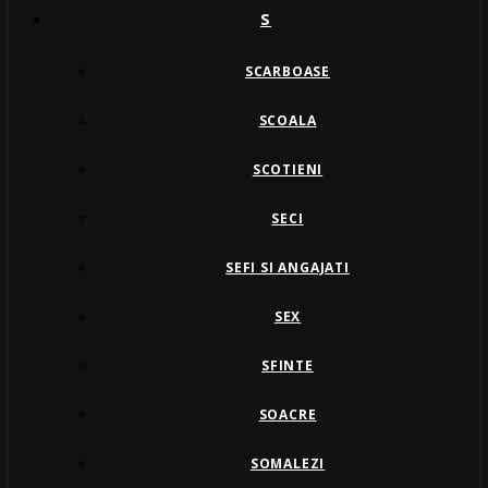
S
SCARBOASE
SCOALA
SCOTIENI
SECI
SEFI SI ANGAJATI
SEX
SFINTE
SOACRE
SOMALEZI