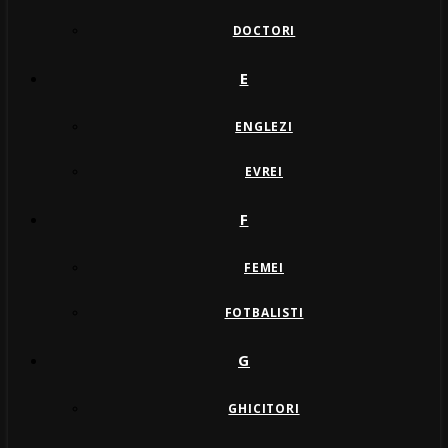
DOCTORI
E
ENGLEZI
EVREI
F
FEMEI
FOTBALISTI
G
GHICITORI