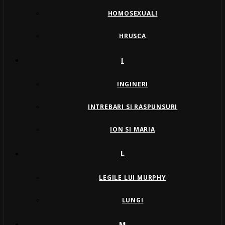
HOMOSEXUALI
HRUSCA
I
INGINERI
INTREBARI SI RASPUNSURI
ION SI MARIA
L
LEGILE LUI MURPHY
LUNGI
M