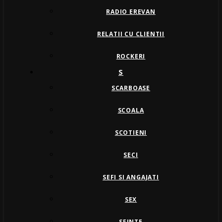
RADIO EREVAN
RELATII CU CLIENTII
ROCKERI
S
SCARBOASE
SCOALA
SCOTIENI
SECI
SEFI SI ANGAJATI
SEX
SFINTE