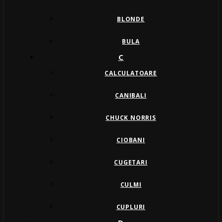
BLONDE
BULA
C
CALCULATOARE
CANIBALI
CHUCK NORRIS
CIOBANI
CUGETARI
CULMI
CUPLURI