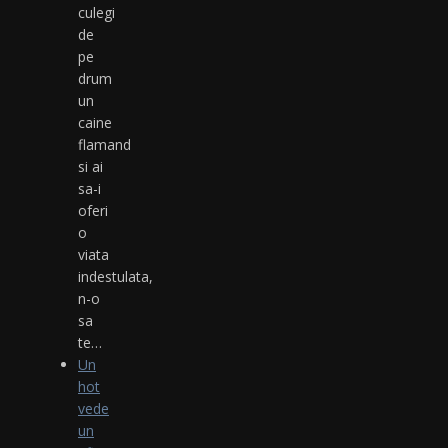
culegi
de
pe
drum
un
caine
flamand
si ai
sa-i
oferi
o
viata
indestulata,
n-o
sa
te…
Un
hot
vede
un