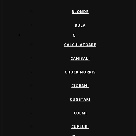
BLONDE
BULA
C
CALCULATOARE
CANIBALI
CHUCK NORRIS
CIOBANI
CUGETARI
CULMI
CUPLURI