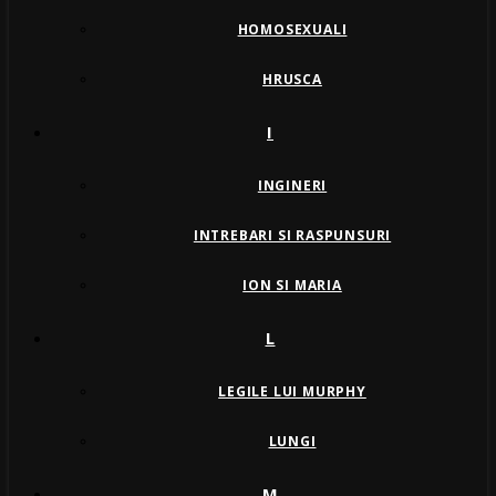
HOMOSEXUALI
HRUSCA
I
INGINERI
INTREBARI SI RASPUNSURI
ION SI MARIA
L
LEGILE LUI MURPHY
LUNGI
M