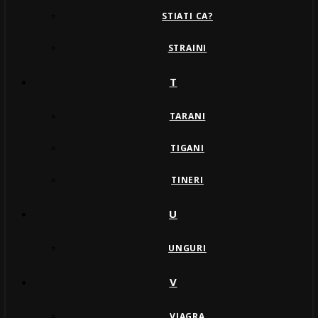
STIATI CA?
STRAINI
T
TARANI
TIGANI
TINERI
U
UNGURI
V
VIAGRA