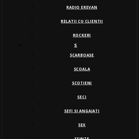
RADIO EREVAN
RELATII CU CLIENTII
ROCKERI
S
SCARBOASE
SCOALA
SCOTIENI
SECI
SEFI SI ANGAJATI
SEX
SFINTE