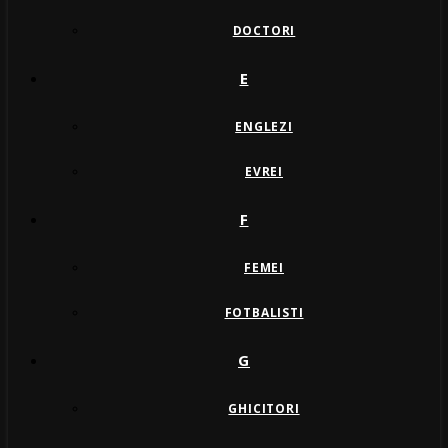
DOCTORI
E
ENGLEZI
EVREI
F
FEMEI
FOTBALISTI
G
GHICITORI