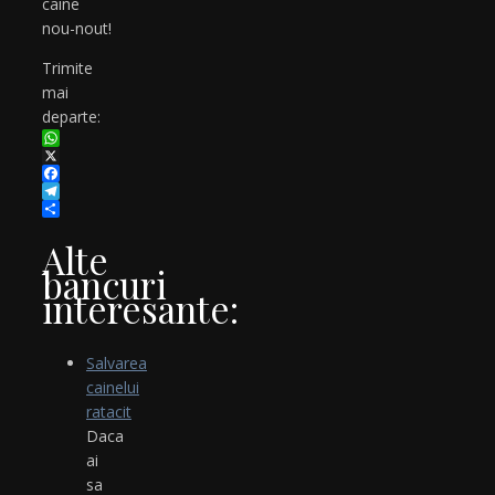
caine
nou-nout!
Trimite
mai
departe:
WhatsApp
X
Facebook
Telegram
Partajează
Alte
bancuri
interesante:
Salvarea
cainelui
ratacit
Daca
ai
sa