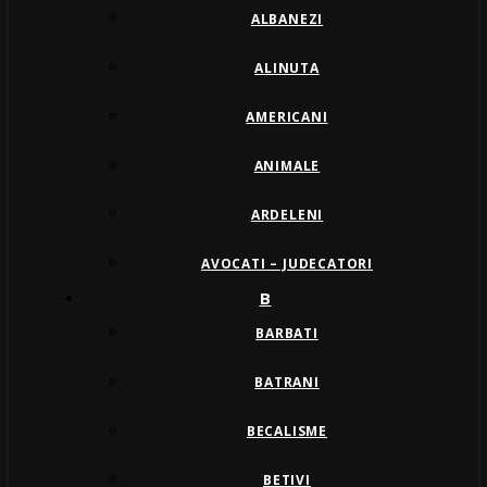
ALBANEZI
ALINUTA
AMERICANI
ANIMALE
ARDELENI
AVOCATI – JUDECATORI
B
BARBATI
BATRANI
BECALISME
BETIVI