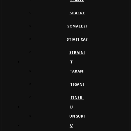
SOACRE
SOMALEZI
STIATI CA?
STRAINI
T
TARANI
TIGANI
TINERI
U
UNGURI
V