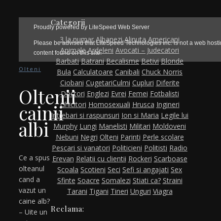
Categorii
3 la numar
Albanezi
Alinuta
Americani
Animale
Ardeleni
Avocati – Judecatori
Barbati
Batrani
Becalisme
Betivi
Blonde
Olteni
Bula
Calculatoare
Canibali
Chuck Norris
Ciobani
Cugetari
Culmi
Cupluri
Diferite
Oltenii
Doctori
Englezi
Evrei
Femei
Fotbalisti
Ghicitori
Homosexuali
Hrusca
Ingineri
cainii
Intrebari si raspunsuri
Ion si Maria
Legile lui
albi
Murphy
Lungi
Manelisti
Militari
Moldoveni
Nebuni
Negri
Olteni
Parinti
Perle scolare
Pescari si vanatori
Politicieni
Politisti
Radio
Ce a spus
Erevan
Relatii cu clientii
Rockeri
Scarboase
olteanul
Scoala
Scotieni
Seci
Sefi si angajati
Sex
cand a
Sfinte
Soacre
Somalezi
Stiati ca?
Straini
vazut un
Tarani
Tigani
Tineri
Unguri
Viagra
caine alb?
Reclama:
– Uite un