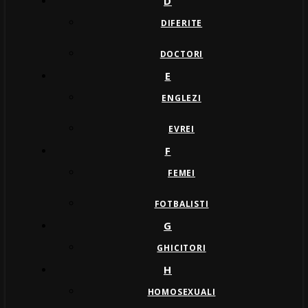
D
DIFERITE
DOCTORI
E
ENGLEZI
EVREI
F
FEMEI
FOTBALISTI
G
GHICITORI
H
HOMOSEXUALI