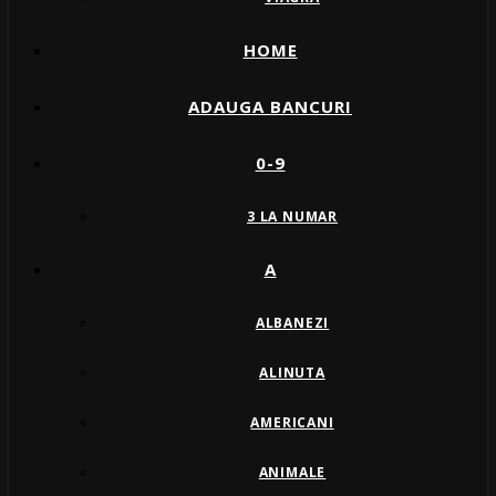
HOME
ADAUGA BANCURI
0-9
3 LA NUMAR
A
ALBANEZI
ALINUTA
AMERICANI
ANIMALE