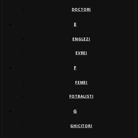
DOCTORI
E
ENGLEZI
EVREI
F
FEMEI
FOTBALISTI
G
GHICITORI