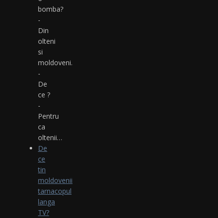
bomba?
-
Din
olteni
si
moldoveni.
-
De
ce ?
-
Pentru
ca
oltenii…
De
ce
tin
moldovenii
tarnacopul
langa
TV?