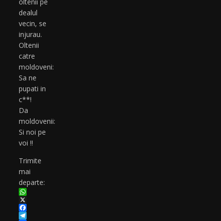
oltenii pe
dealul
vecin, se
injurau.
Oltenii
catre
moldoveni:
Sa ne
pupati in
c**!
Da
moldovenii:
Si noi pe
voi !!
Trimite
mai
departe:
WhatsApp
X
Facebook