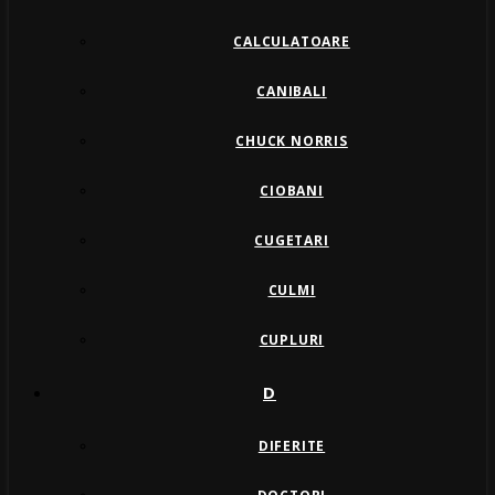
CALCULATOARE
CANIBALI
CHUCK NORRIS
CIOBANI
CUGETARI
CULMI
CUPLURI
D
DIFERITE