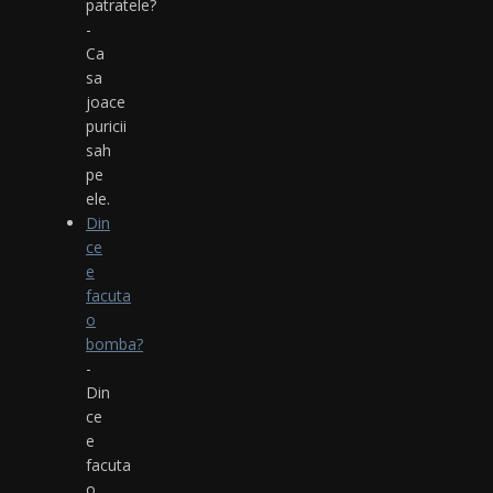
patratele?
-
Ca
sa
joace
puricii
sah
pe
ele.
Din
ce
e
facuta
o
bomba?
-
Din
ce
e
facuta
o