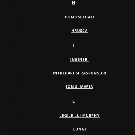
H
HOMOSEXUALI
HRUSCA
I
INGINERI
INTREBARI SI RASPUNSURI
ION SI MARIA
L
LEGILE LUI MURPHY
LUNGI