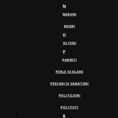
N
NEBUNI
NEGRI
O
OLTENI
P
PARINTI
PERLE SCOLARE
PESCARI SI VANATORI
POLITICIENI
POLITISTI
R