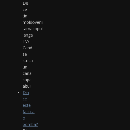
De
ce
tin
moldovenii
tarnacopul
langa
TV?
Cand
se
strica
un
canal
sapa
altul!
Din
ce
este
facuta
o
bomba?