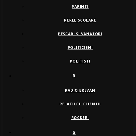
PARINTI
PERLE SCOLARE
PESCARI SI VANATORI
POLITICIENI
POLITISTI
R
RADIO EREVAN
RELATII CU CLIENTII
ROCKERI
S