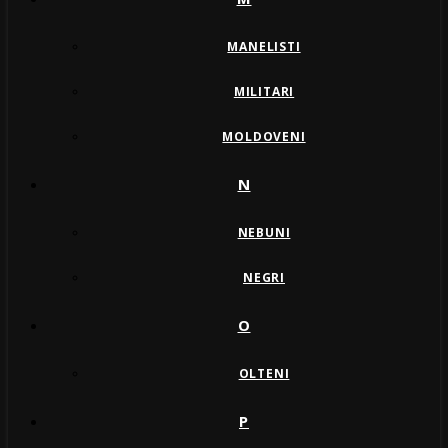
MANELISTI
MILITARI
MOLDOVENI
N
NEBUNI
NEGRI
O
OLTENI
P