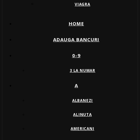
VIAGRA
HOME
ADAUGA BANCURI
0-9
3 LA NUMAR
A
ALBANEZI
ALINUTA
AMERICANI