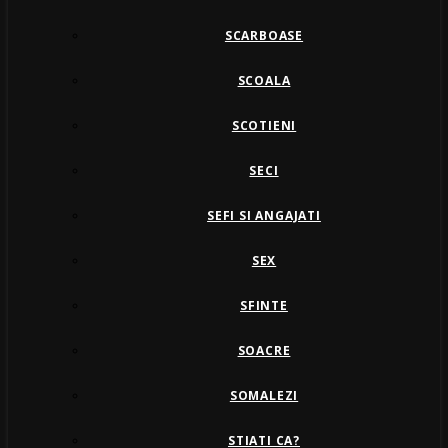
SCARBOASE
SCOALA
SCOTIENI
SECI
SEFI SI ANGAJATI
SEX
SFINTE
SOACRE
SOMALEZI
STIATI CA?