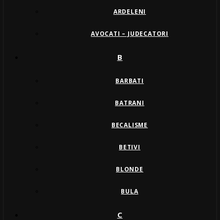
ARDELENI
AVOCATI – JUDECATORI
B
BARBATI
BATRANI
BECALISME
BETIVI
BLONDE
BULA
C