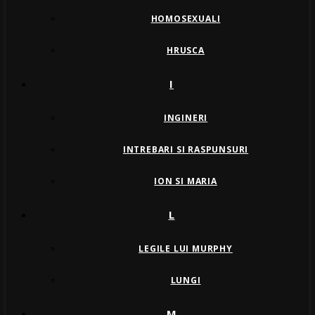
HOMOSEXUALI
HRUSCA
I
INGINERI
INTREBARI SI RASPUNSURI
ION SI MARIA
L
LEGILE LUI MURPHY
LUNGI
M