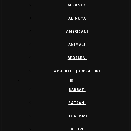
ALBANEZI
ALINUTA
AMERICANI
ANIMALE
ARDELENI
AVOCATI – JUDECATORI
B
BARBATI
BATRANI
BECALISME
BETIVI