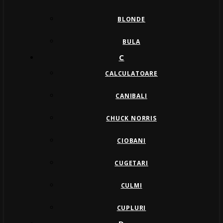
BLONDE
BULA
C
CALCULATOARE
CANIBALI
CHUCK NORRIS
CIOBANI
CUGETARI
CULMI
CUPLURI