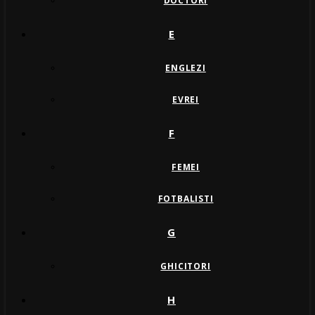
DOCTORI
E
ENGLEZI
EVREI
F
FEMEI
FOTBALISTI
G
GHICITORI
H