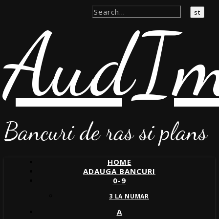
AudIm
Bancuri de ras si plans
HOME
ADAUGA BANCURI
0-9
3 LA NUMAR
A