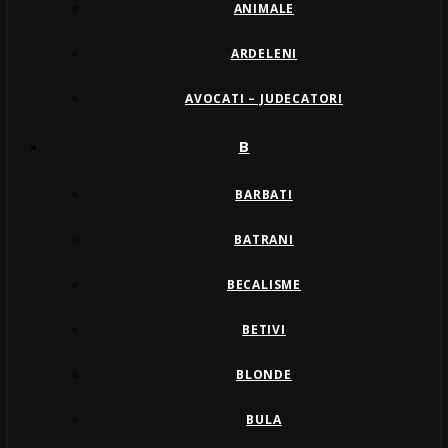
ANIMALE
ARDELENI
AVOCATI – JUDECATORI
B
BARBATI
BATRANI
BECALISME
BETIVI
BLONDE
BULA