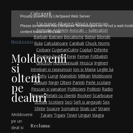
Categorii
3 la numar
Albanezi
Alinuta
Americani
Animale
Ardeleni
Avocati – Judecatori
Barbati
Batrani
Becalisme
Betivi
Blonde
Moldoveni
Bula
Calculatoare
Canibali
Chuck Norris
Ciobani
Cugetari
Culmi
Cupluri
Diferite
Moldovenii
Doctori
Englezi
Evrei
Femei
Fotbalisti
Ghicitori
Homosexuali
Hrusca
Ingineri
si
Intrebari si raspunsuri
Ion si Maria
Legile lui
olteni
Murphy
Lungi
Manelisti
Militari
Moldoveni
Nebuni
Negri
Olteni
Parinti
Perle scolare
pe
Pescari si vanatori
Politicieni
Politisti
Radio
dealuri
Erevan
Relatii cu clientii
Rockeri
Scarboase
Scoala
Scotieni
Seci
Sefi si angajati
Sex
Sfinte
Soacre
Somalezi
Stiati ca?
Straini
Moldovenii
Tarani
Tigani
Tineri
Unguri
Viagra
pe un
Reclama:
deal si