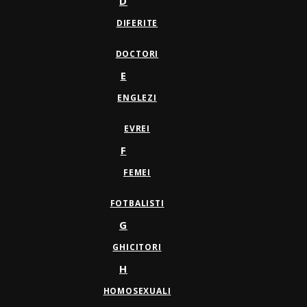
D
DIFERITE
DOCTORI
E
ENGLEZI
EVREI
F
FEMEI
FOTBALISTI
G
GHICITORI
H
HOMOSEXUALI