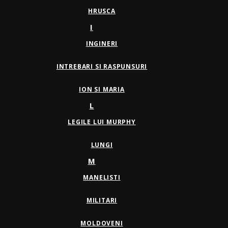
HRUSCA
I
INGINERI
INTREBARI SI RASPUNSURI
ION SI MARIA
L
LEGILE LUI MURPHY
LUNGI
M
MANELISTI
MILITARI
MOLDOVENI