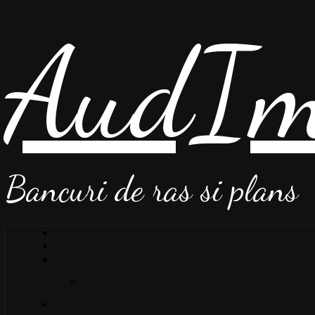
AudIm
Bancuri de ras si plans