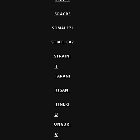
SOACRE
SOMALEZI
STIATI CA?
STRAINI
T
TARANI
TIGANI
TINERI
U
UNGURI
V