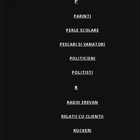
P
PARINTI
PERLE SCOLARE
PESCARI SI VANATORI
POLITICIENI
POLITISTI
R
RADIO EREVAN
RELATII CU CLIENTII
ROCKERI