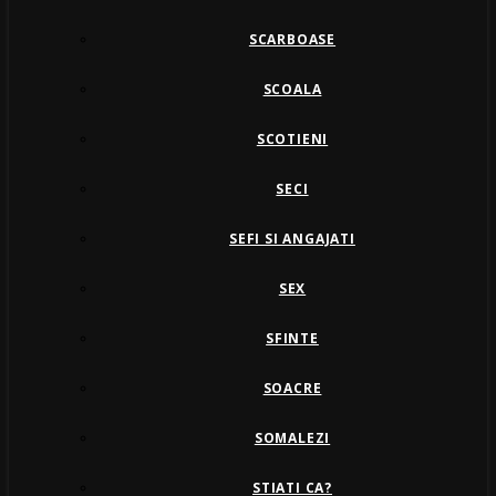
SCARBOASE
SCOALA
SCOTIENI
SECI
SEFI SI ANGAJATI
SEX
SFINTE
SOACRE
SOMALEZI
STIATI CA?