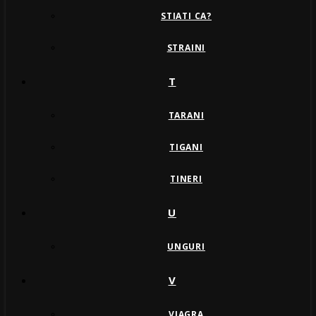
STIATI CA?
STRAINI
T
TARANI
TIGANI
TINERI
U
UNGURI
V
VIAGRA