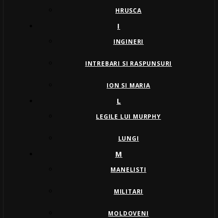
HRUSCA
I
INGINERI
INTREBARI SI RASPUNSURI
ION SI MARIA
L
LEGILE LUI MURPHY
LUNGI
M
MANELISTI
MILITARI
MOLDOVENI