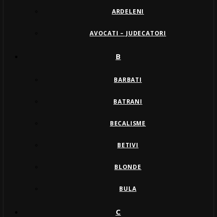
ARDELENI
AVOCATI – JUDECATORI
B
BARBATI
BATRANI
BECALISME
BETIVI
BLONDE
BULA
C