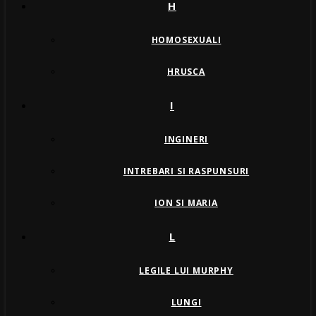
H
HOMOSEXUALI
HRUSCA
I
INGINERI
INTREBARI SI RASPUNSURI
ION SI MARIA
L
LEGILE LUI MURPHY
LUNGI