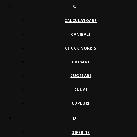
C
CALCULATOARE
CANIBALI
CHUCK NORRIS
CIOBANI
CUGETARI
CULMI
CUPLURI
D
DIFERITE