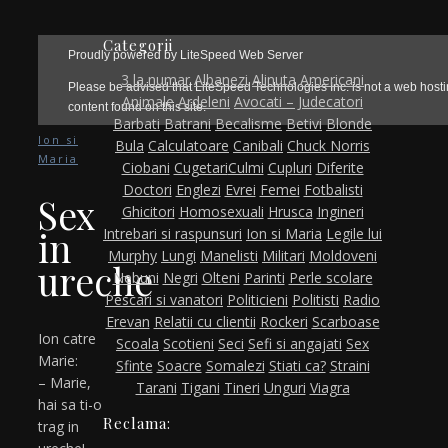
Categorii
3 la numar
Albanezi
Alinuta
Americani
Animale
Ardeleni
Avocati – Judecatori
Barbati
Batrani
Becalisme
Betivi
Blonde
Ion si
Bula
Calculatoare
Canibali
Chuck Norris
Maria
Ciobani
Cugetari
Culmi
Cupluri
Diferite
Doctori
Englezi
Evrei
Femei
Fotbalisti
Sex
Ghicitori
Homosexuali
Hrusca
Ingineri
in
Intrebari si raspunsuri
Ion si Maria
Legile lui
Murphy
Lungi
Manelisti
Militari
Moldoveni
ureche
Nebuni
Negri
Olteni
Parinti
Perle scolare
Pescari si vanatori
Politicieni
Politisti
Radio
Erevan
Relatii cu clientii
Rockeri
Scarboase
Ion catre
Scoala
Scotieni
Seci
Sefi si angajati
Sex
Marie:
Sfinte
Soacre
Somalezi
Stiati ca?
Straini
– Marie,
Tarani
Tigani
Tineri
Unguri
Viagra
hai sa ti-o
Reclama:
trag in