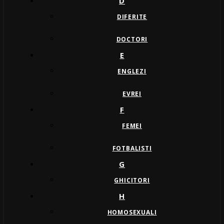
D
DIFERITE
DOCTORI
E
ENGLEZI
EVREI
F
FEMEI
FOTBALISTI
G
GHICITORI
H
HOMOSEXUALI