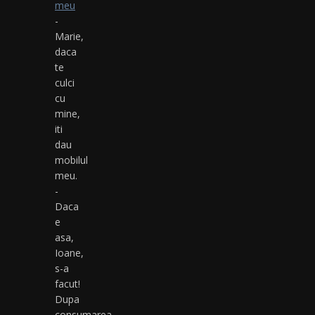
meu
-
Marie,
daca
te
culci
cu
mine,
iti
dau
mobilul
meu.
-
Daca
e
asa,
Ioane,
s-a
facut!
Dupa
consumarea…