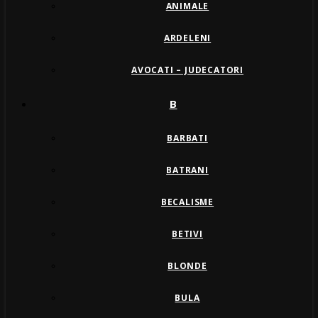
ANIMALE
ARDELENI
AVOCATI – JUDECATORI
B
BARBATI
BATRANI
BECALISME
BETIVI
BLONDE
BULA