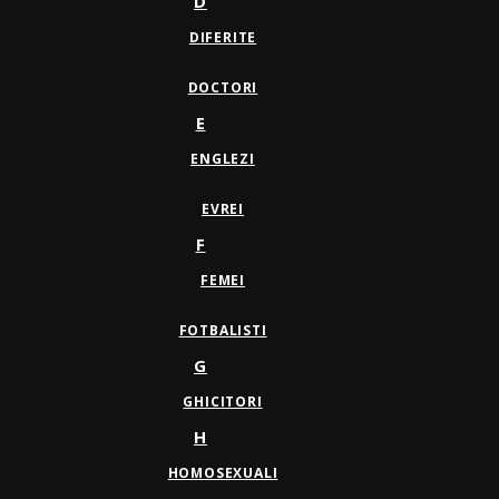
D
DIFERITE
DOCTORI
E
ENGLEZI
EVREI
F
FEMEI
FOTBALISTI
G
GHICITORI
H
HOMOSEXUALI