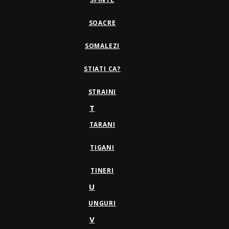
SOACRE
SOMALEZI
STIATI CA?
STRAINI
T
TARANI
TIGANI
TINERI
U
UNGURI
V