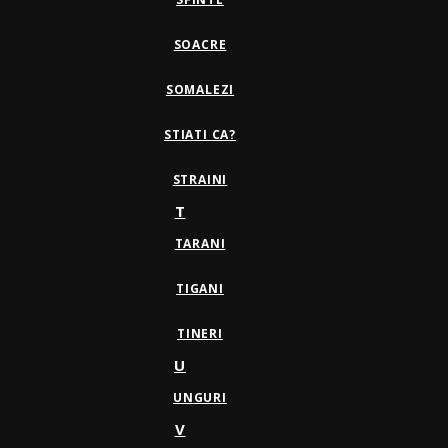
SOACRE
SOMALEZI
STIATI CA?
STRAINI
T
TARANI
TIGANI
TINERI
U
UNGURI
V