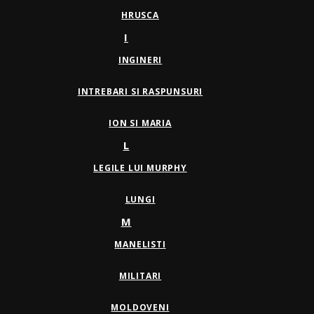
HRUSCA
I
INGINERI
INTREBARI SI RASPUNSURI
ION SI MARIA
L
LEGILE LUI MURPHY
LUNGI
M
MANELISTI
MILITARI
MOLDOVENI