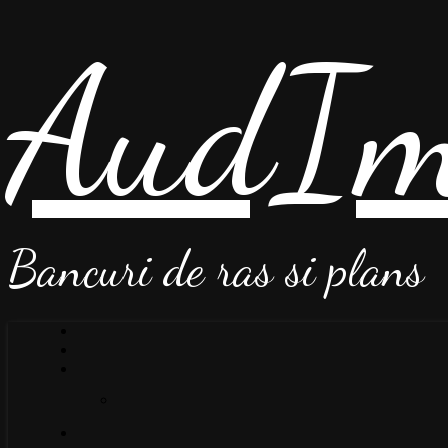
AudIm
Bancuri de ras si plans