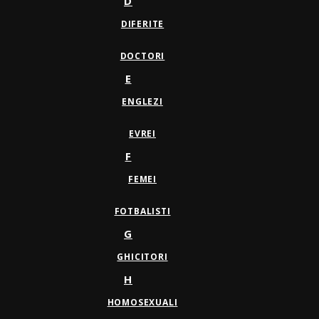
D
DIFERITE
DOCTORI
E
ENGLEZI
EVREI
F
FEMEI
FOTBALISTI
G
GHICITORI
H
HOMOSEXUALI