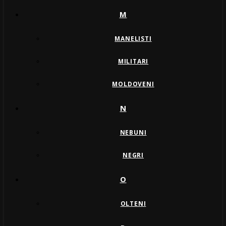
M
MANELISTI
MILITARI
MOLDOVENI
N
NEBUNI
NEGRI
O
OLTENI