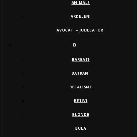
ANIMALE
ARDELENI
AVOCATI – JUDECATORI
B
BARBATI
BATRANI
BECALISME
BETIVI
BLONDE
BULA