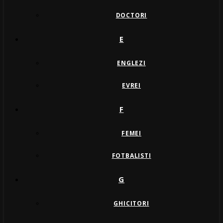
DOCTORI
E
ENGLEZI
EVREI
F
FEMEI
FOTBALISTI
G
GHICITORI