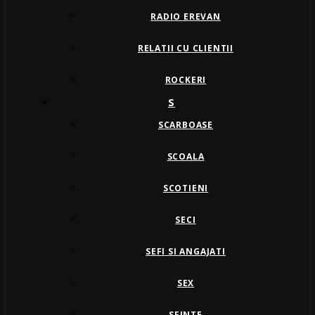
RADIO EREVAN
RELATII CU CLIENTII
ROCKERI
S
SCARBOASE
SCOALA
SCOTIENI
SECI
SEFI SI ANGAJATI
SEX
SFINTE