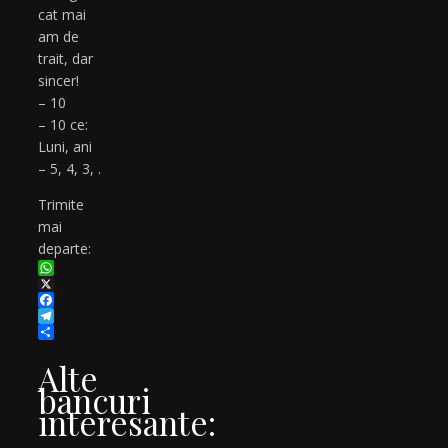
cat mai
am de
trait, dar
sincer!
– 10
– 10 ce:
Luni, ani
– 5, 4, 3, .
Trimite
mai
departe:
WhatsApp
X
Facebook
Telegram
Partajează
Alte
bancuri
interesante: