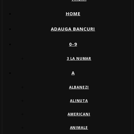
HOME
ADAUGA BANCURI
0-9
3 LA NUMAR
A
ALBANEZI
ALINUTA
AMERICANI
ANIMALE