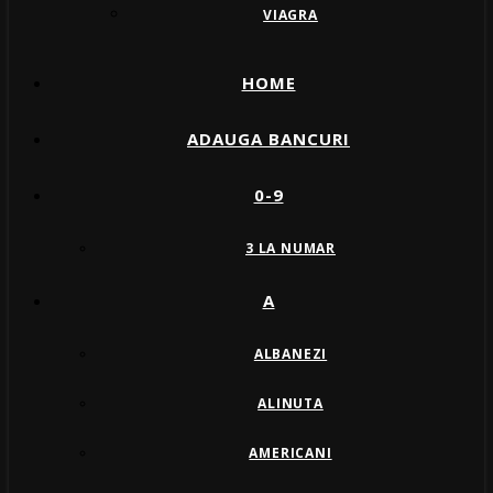
VIAGRA
HOME
ADAUGA BANCURI
0-9
3 LA NUMAR
A
ALBANEZI
ALINUTA
AMERICANI