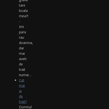
tare
boala
mea?!
-
Imi
para
rau
doamna,
dar
mai
aveti
de
trait
numai…
Cat
mai
ai
de
trait?
Domnul