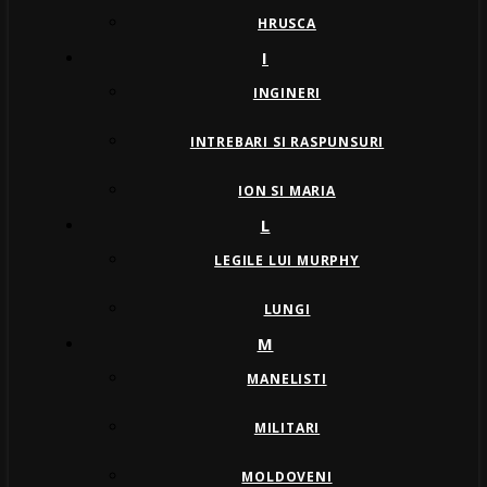
HRUSCA
I
INGINERI
INTREBARI SI RASPUNSURI
ION SI MARIA
L
LEGILE LUI MURPHY
LUNGI
M
MANELISTI
MILITARI
MOLDOVENI