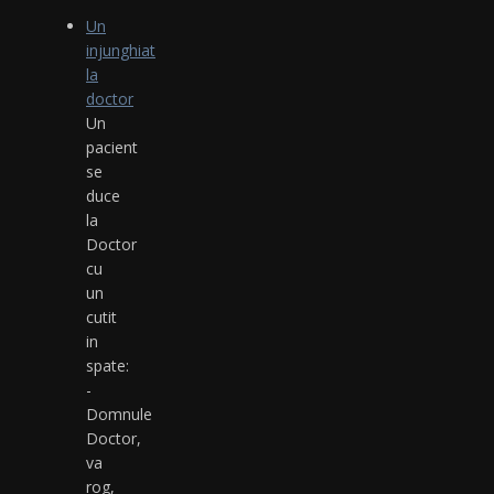
Un
injunghiat
la
doctor
Un
pacient
se
duce
la
Doctor
cu
un
cutit
in
spate:
-
Domnule
Doctor,
va
rog,