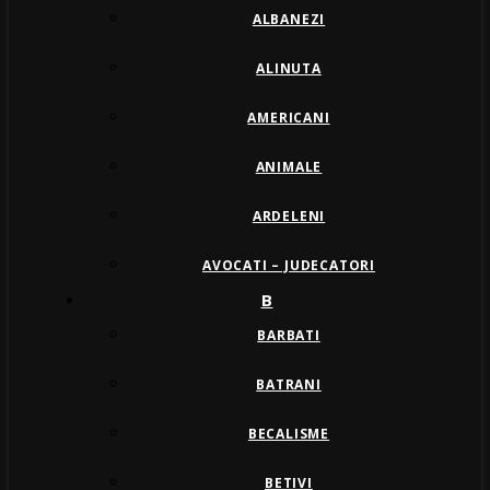
ALBANEZI
ALINUTA
AMERICANI
ANIMALE
ARDELENI
AVOCATI – JUDECATORI
B
BARBATI
BATRANI
BECALISME
BETIVI