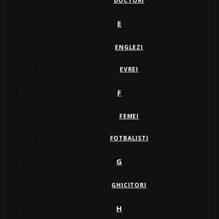
DOCTORI
E
ENGLEZI
EVREI
F
FEMEI
FOTBALISTI
G
GHICITORI
H