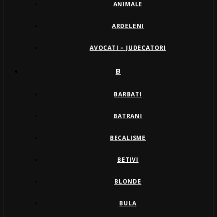
ANIMALE
ARDELENI
AVOCATI – JUDECATORI
B
BARBATI
BATRANI
BECALISME
BETIVI
BLONDE
BULA