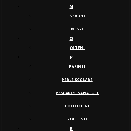
N
NEBUNI
NEGRI
O
OLTENI
P
PARINTI
PERLE SCOLARE
PESCARI SI VANATORI
POLITICIENI
POLITISTI
R