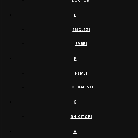
DOCTORI
E
ENGLEZI
EVREI
F
FEMEI
FOTBALISTI
G
GHICITORI
H