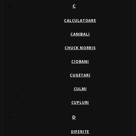
C
CALCULATOARE
CANIBALI
CHUCK NORRIS
CIOBANI
CUGETARI
CULMI
CUPLURI
D
DIFERITE