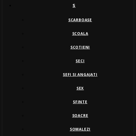
S
SCARBOASE
SCOALA
SCOTIENI
SECI
SEFI SI ANGAJATI
SEX
SFINTE
SOACRE
SOMALEZI