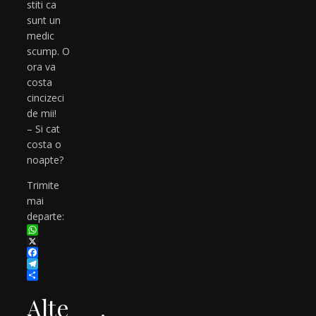
stiti ca
sunt un
medic
scump. O
ora va
costa
cincizeci
de mii!
– Si cat
costa o
noapte?
Trimite
mai
departe:
WhatsApp
X
Facebook
Telegram
Partajează
Alte