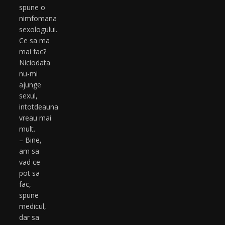
spune o
nimfomana
sexologului.
Ce sa ma
mai fac?
Niciodata
nu-mi
ajunge
sexul,
intotdeauna
vreau mai
mult.
– Bine,
am sa
vad ce
pot sa
fac,
spune
medicul,
dar sa