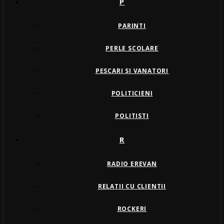
P
PARINTI
PERLE SCOLARE
PESCARI SI VANATORI
POLITICIENI
POLITISTI
R
RADIO EREVAN
RELATII CU CLIENTII
ROCKERI