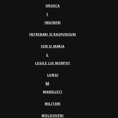
HRUSCA
I
INGINERI
INTREBARI SI RASPUNSURI
ION SI MARIA
L
LEGILE LUI MURPHY
LUNGI
M
MANELISTI
MILITARI
MOLDOVENI