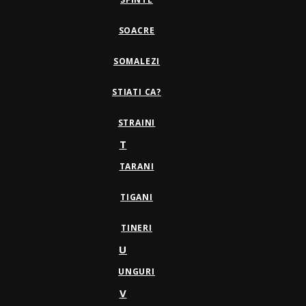
SOACRE
SOMALEZI
STIATI CA?
STRAINI
T
TARANI
TIGANI
TINERI
U
UNGURI
V