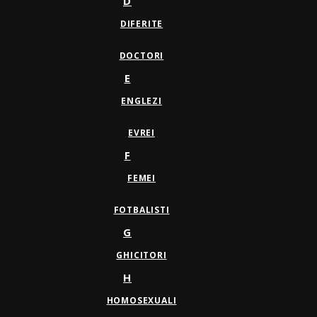
D
DIFERITE
DOCTORI
E
ENGLEZI
EVREI
F
FEMEI
FOTBALISTI
G
GHICITORI
H
HOMOSEXUALI