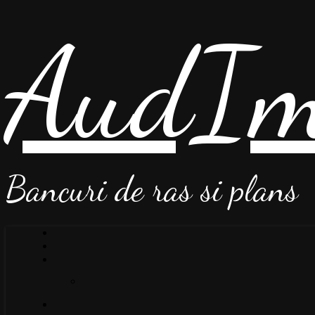
AudIm
Bancuri de ras si plans