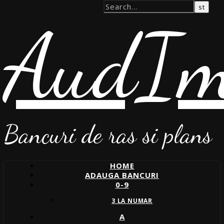
AudIm
Bancuri de ras si plans
HOME
ADAUGA BANCURI
0-9
3 LA NUMAR
A