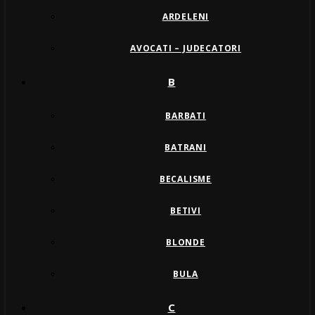
ARDELENI
AVOCATI – JUDECATORI
B
BARBATI
BATRANI
BECALISME
BETIVI
BLONDE
BULA
C