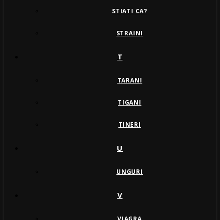
STIATI CA?
STRAINI
T
TARANI
TIGANI
TINERI
U
UNGURI
V
VIAGRA