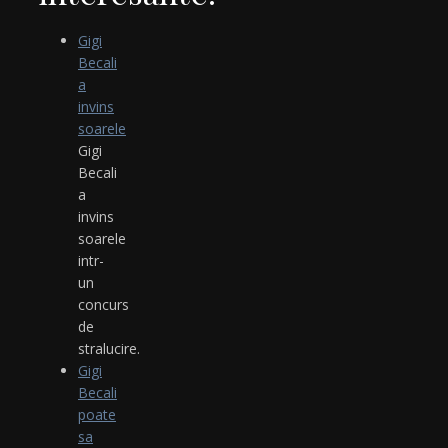
Gigi
Becali
a
invins
soarele
Gigi
Becali
a
invins
soarele
intr-
un
concurs
de
stralucire.
Gigi
Becali
poate
sa