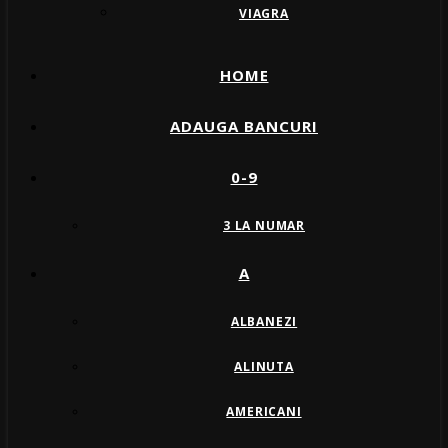
VIAGRA
HOME
ADAUGA BANCURI
0-9
3 LA NUMAR
A
ALBANEZI
ALINUTA
AMERICANI