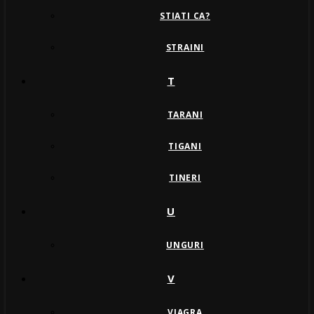
STIATI CA?
STRAINI
T
TARANI
TIGANI
TINERI
U
UNGURI
V
VIAGRA