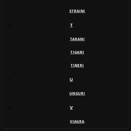
STRAINI
T
TARANI
TIGANI
TINERI
U
UNGURI
V
VIAGRA