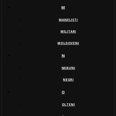
M
MANELISTI
MILITARI
MOLDOVENI
N
NEBUNI
NEGRI
O
OLTENI