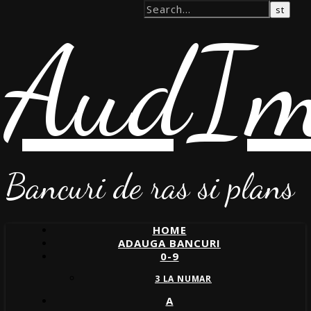
AudIm
Bancuri de ras si plans
HOME
ADAUGA BANCURI
0-9
3 LA NUMAR
A