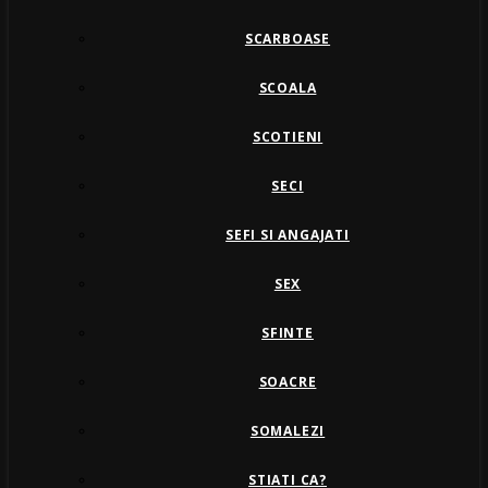
SCARBOASE
SCOALA
SCOTIENI
SECI
SEFI SI ANGAJATI
SEX
SFINTE
SOACRE
SOMALEZI
STIATI CA?