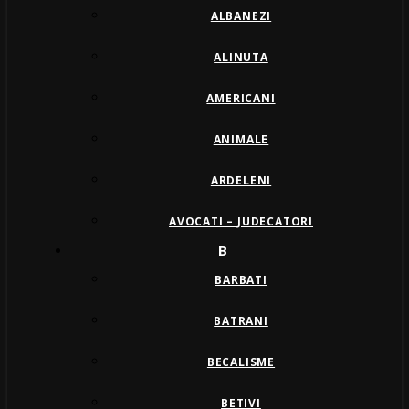
ALBANEZI
ALINUTA
AMERICANI
ANIMALE
ARDELENI
AVOCATI – JUDECATORI
B
BARBATI
BATRANI
BECALISME
BETIVI