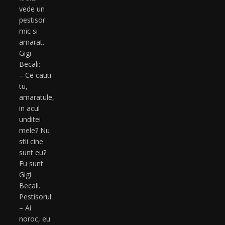
vede un
pestisor
mic si
amarat.
Gigi
Becali:
– Ce cauti
tu,
amaratule,
in acul
unditei
mele? Nu
stii cine
sunt eu?
Eu sunt
Gigi
Becali.
Pestisorul:
– Ai
noroc, eu