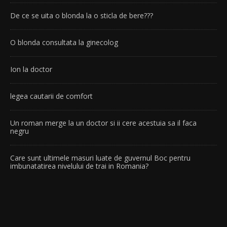
De ce se uita o blonda la o sticla de bere???
O blonda consultata la ginecolog
Ion la doctor
legea cautarii de comfort
Un roman merge la un doctor si ii cere acestuia sa il faca
negru
Care sunt ultimele masuri luate de guvernul Boc pentru
imbunatatirea nivelului de trai in Romania?