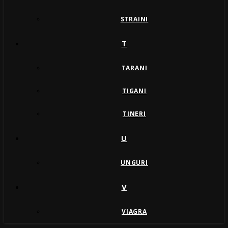
STRAINI
T
TARANI
TIGANI
TINERI
U
UNGURI
V
VIAGRA