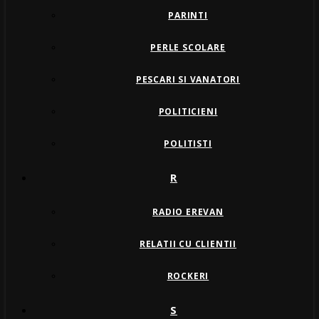
PARINTI
PERLE SCOLARE
PESCARI SI VANATORI
POLITICIENI
POLITISTI
R
RADIO EREVAN
RELATII CU CLIENTII
ROCKERI
S