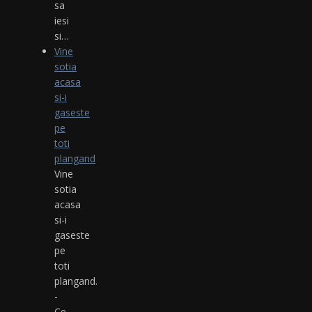
sa
iesi
si…
Vine
sotia
acasa
si-i
gaseste
pe
toti
plangand
Vine
sotia
acasa
si-i
gaseste
pe
toti
plangand.
-
Ce