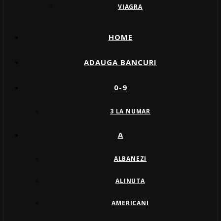
VIAGRA
HOME
ADAUGA BANCURI
0-9
3 LA NUMAR
A
ALBANEZI
ALINUTA
AMERICANI