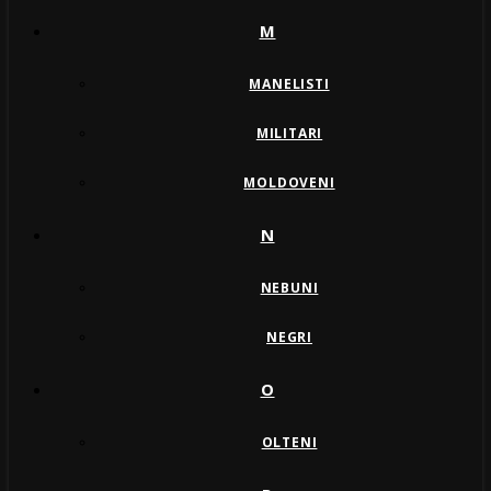
M
MANELISTI
MILITARI
MOLDOVENI
N
NEBUNI
NEGRI
O
OLTENI