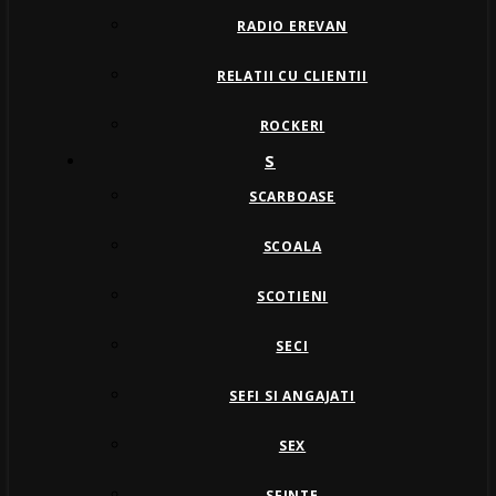
RADIO EREVAN
RELATII CU CLIENTII
ROCKERI
S
SCARBOASE
SCOALA
SCOTIENI
SECI
SEFI SI ANGAJATI
SEX
SFINTE