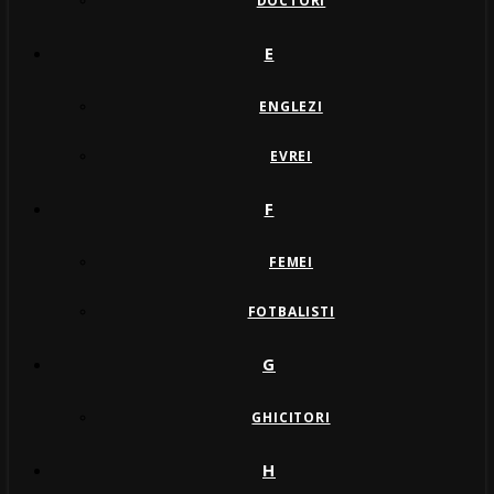
DOCTORI
E
ENGLEZI
EVREI
F
FEMEI
FOTBALISTI
G
GHICITORI
H