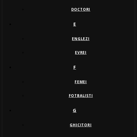
DOCTORI
E
ENGLEZI
EVREI
F
FEMEI
FOTBALISTI
G
GHICITORI