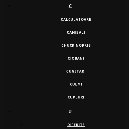
C
CALCULATOARE
CANIBALI
CHUCK NORRIS
CIOBANI
CUGETARI
CULMI
CUPLURI
D
DIFERITE