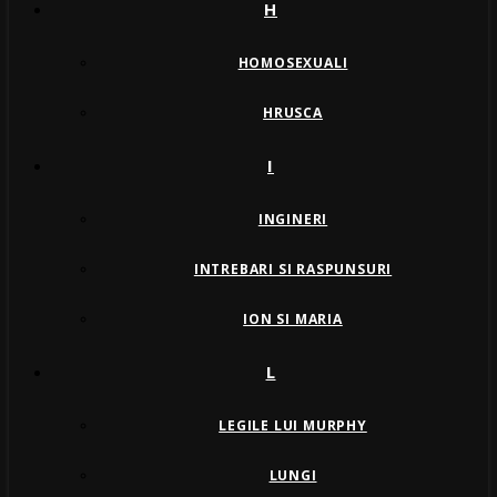
H
HOMOSEXUALI
HRUSCA
I
INGINERI
INTREBARI SI RASPUNSURI
ION SI MARIA
L
LEGILE LUI MURPHY
LUNGI