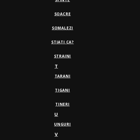
SOACRE
SOMALEZI
STIATI CA?
STRAINI
T
TARANI
TIGANI
TINERI
U
UNGURI
V