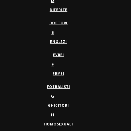
D
DIFERITE
DOCTORI
E
ENGLEZI
EVREI
F
FEMEI
FOTBALISTI
G
GHICITORI
H
HOMOSEXUALI