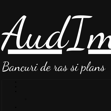
AudIm
Bancuri de ras si plans