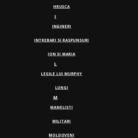
HRUSCA
I
INGINERI
INTREBARI SI RASPUNSURI
ION SI MARIA
L
LEGILE LUI MURPHY
LUNGI
M
MANELISTI
MILITARI
MOLDOVENI