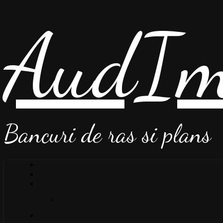
AudIm
Bancuri de ras si plans