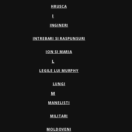
HRUSCA
I
INGINERI
INTREBARI SI RASPUNSURI
ION SI MARIA
L
LEGILE LUI MURPHY
LUNGI
M
MANELISTI
MILITARI
MOLDOVENI