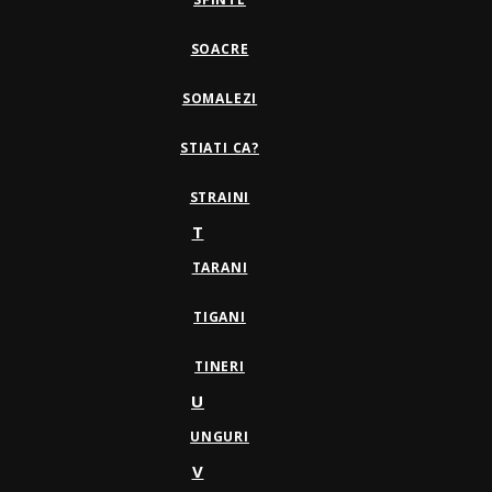
SOACRE
SOMALEZI
STIATI CA?
STRAINI
T
TARANI
TIGANI
TINERI
U
UNGURI
V