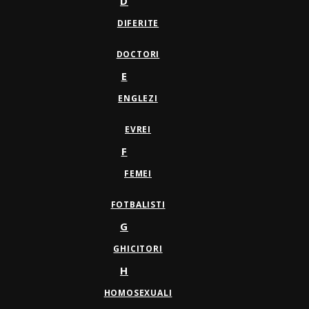
D
DIFERITE
DOCTORI
E
ENGLEZI
EVREI
F
FEMEI
FOTBALISTI
G
GHICITORI
H
HOMOSEXUALI