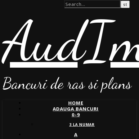
AudIm
Bancuri de ras si plans
HOME
ADAUGA BANCURI
0-9
3 LA NUMAR
A