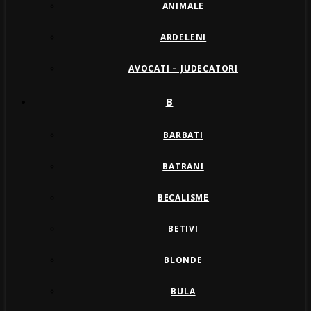
ANIMALE
ARDELENI
AVOCATI – JUDECATORI
B
BARBATI
BATRANI
BECALISME
BETIVI
BLONDE
BULA