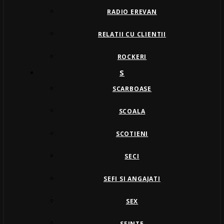
RADIO EREVAN
RELATII CU CLIENTII
ROCKERI
S
SCARBOASE
SCOALA
SCOTIENI
SECI
SEFI SI ANGAJATI
SEX
SFINTE