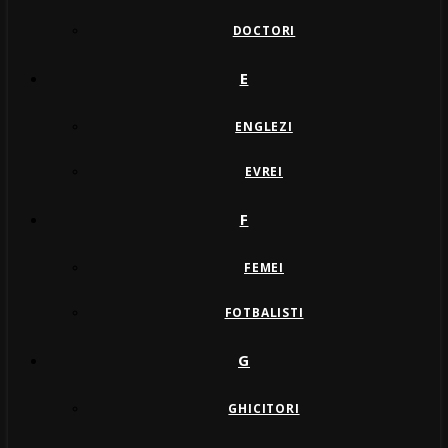
DOCTORI
E
ENGLEZI
EVREI
F
FEMEI
FOTBALISTI
G
GHICITORI