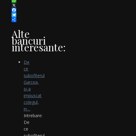
WhatsApp
X
Facebook
Telegram
Partajează
Alte
bancuri
interesante:
De
ce
subofiterul
Garcea,
si-a
impuscat
colegul,
in…
Intrebare:
De
ce
subofiterul