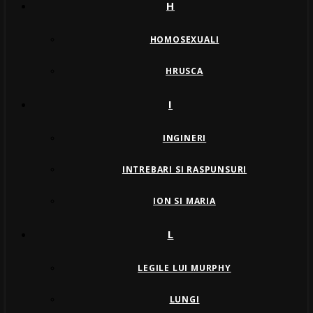
H
HOMOSEXUALI
HRUSCA
I
INGINERI
INTREBARI SI RASPUNSURI
ION SI MARIA
L
LEGILE LUI MURPHY
LUNGI