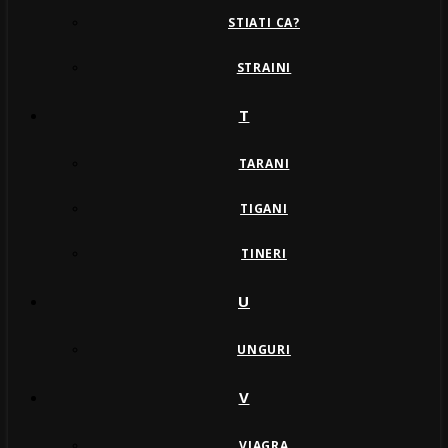
STIATI CA?
STRAINI
T
TARANI
TIGANI
TINERI
U
UNGURI
V
VIAGRA