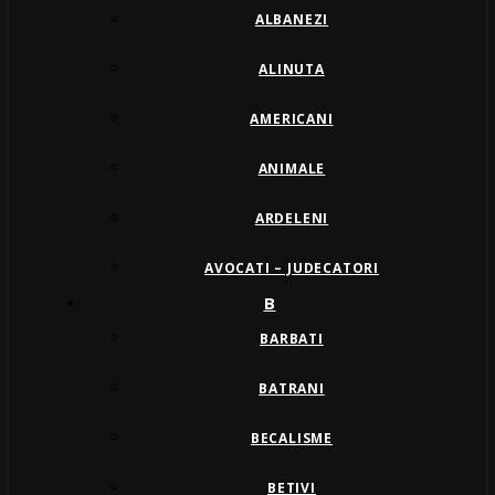
ALBANEZI
ALINUTA
AMERICANI
ANIMALE
ARDELENI
AVOCATI – JUDECATORI
B
BARBATI
BATRANI
BECALISME
BETIVI