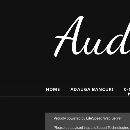
Aud
HOME
ADAUGA BANCURI
0-