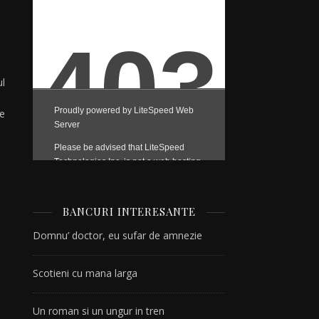
ul
ce
BANCURI INTERESANTE
Domnu’ doctor, eu sufar de amnezie
Scotieni cu mana larga
Un roman si un ungur in tren