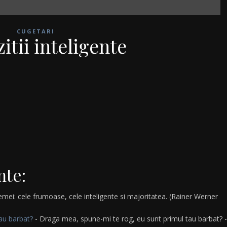
CUGETARI
itii inteligente
nte:
 femei: cele frumoase, cele inteligente si majoritatea. (Rainer Werner
au barbat?
- Draga mea, spune-mi te rog, eu sunt primul tau barbat? -