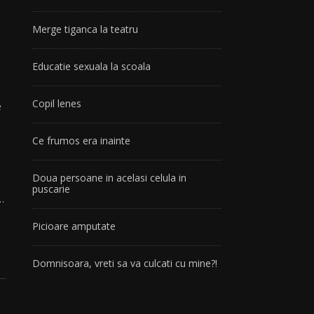
Merge tiganca la teatru
Educatie sexuala la scoala
Copil lenes
e
Ce frumos era inainte
Doua persoane in acelasi celula in
puscarie
…
Picioare amputate
Domnisoara, vreti sa va culcati cu mine?!