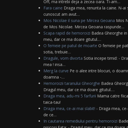
Off, ma intrebi deja a zecea oara. Ti-am…
Fara caine
Draga mea, renunta la caine. N-ai s
cunoscut am avut…
Mos Nicolae il suna pe Mircea Geoana
Mos Ni
de Mos Nicolae. Mircea Geoana raspunde…
Scapa rapid de hemoroizi
Badea Gheorghe in tr
meu, dar ce ma doare gitutul.…
O femeie pe patul de moarte
O femeie pe patu
sotia, trebuie…
Dragule, vom divorta
Sotia incepe timid: - Dra
mea ! insa…
Merg la curve
Pe o alee intre blocuri, o doam
doamna -…
Hemoroizii taranului Gheorghe
Badea Gheorghe 
Dragul meu, dar ce ma doare gitutul.…
Draga mea, adu-mi 5 farfurii
Mama catre fiica:
taica-tau!
Draga mea, ce-ai mai slabit!
- Draga mea, ce-a
de ce…
In cautarea remediului pentru hemoroizi
Badea
pisicosi.Fata: - Dragul meu, dar ce ma doare g