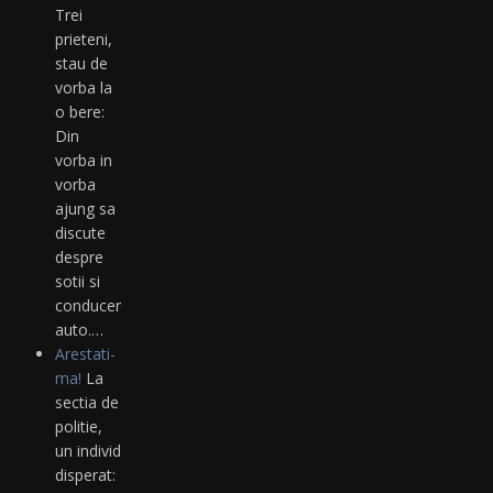
Trei
prieteni,
stau de
vorba la
o bere:
Din
vorba in
vorba
ajung sa
discute
despre
sotii si
conducere
auto.…
Arestati-
ma!
La
sectia de
politie,
un individ
disperat: