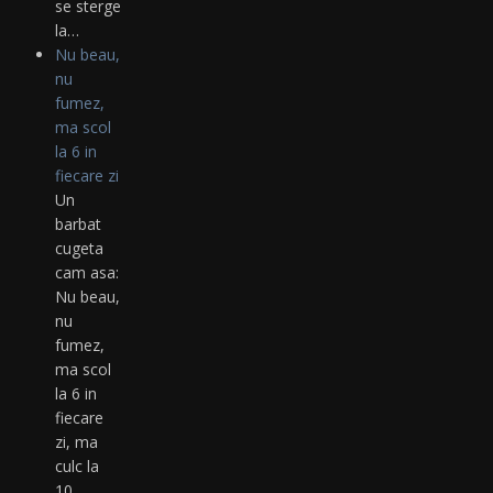
se sterge
la…
Nu beau,
nu
fumez,
ma scol
la 6 in
fiecare zi
Un
barbat
cugeta
cam asa:
Nu beau,
nu
fumez,
ma scol
la 6 in
fiecare
zi, ma
culc la
10,…